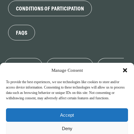
CONDITIONS OF PARTICIPATION
FAQS
PARTNERS
LEGAL NOTICE
PRIVACY
Manage Consent
To provide the best experiences, we use technologies like cookies to store and/or
POLICY
COOKIE POLICY
access device information. Consenting to these technologies will allow us to process
data such as browsing behavior or unique IDs on this site. Not consenting or
withdrawing consent, may adversely affect certain features and functions.
Accept
Deny